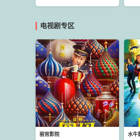
电视剧专区
丽宫影院
水牛