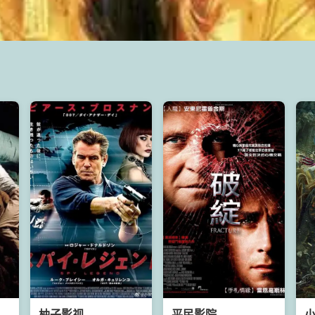
柚子影视
平民影院