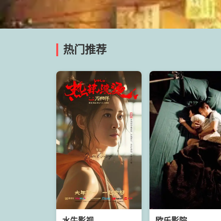
热门推荐
水牛影视
欧乐影院