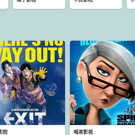
影院
喝茶影视