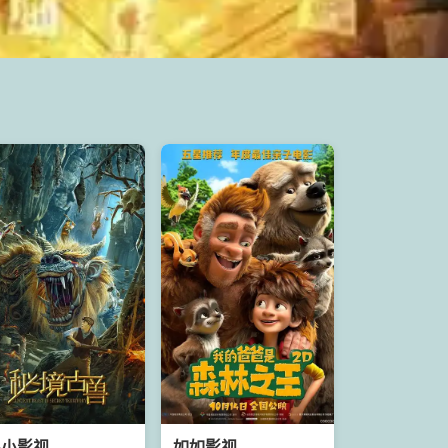
小小影视
如如影视