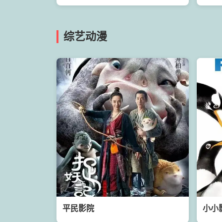
综艺动漫
平民影院
小小