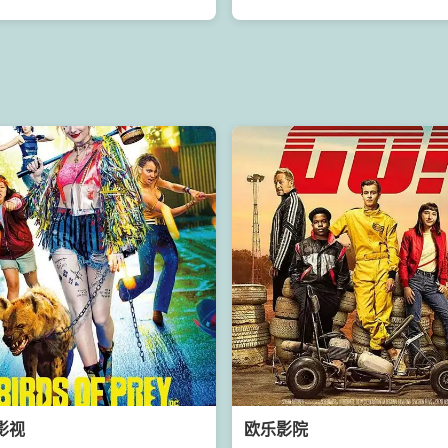
影视
欧乐影院