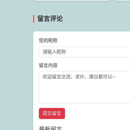
留言评论
您的昵称
留言内容
提交留言
最新留言